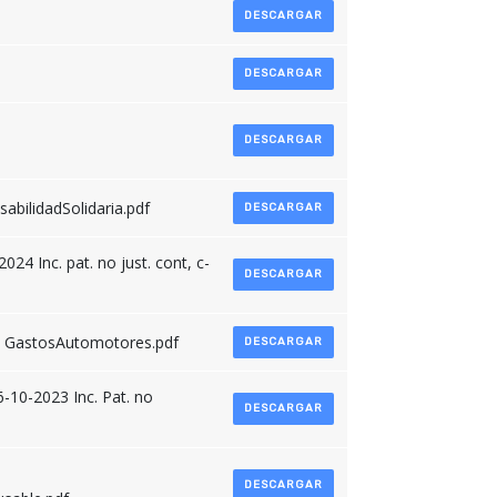
DESCARGAR
DESCARGAR
DESCARGAR
bilidadSolidaria.pdf
DESCARGAR
24 Inc. pat. no just. cont, c-
DESCARGAR
 - GastosAutomotores.pdf
DESCARGAR
6-10-2023 Inc. Pat. no
DESCARGAR
DESCARGAR