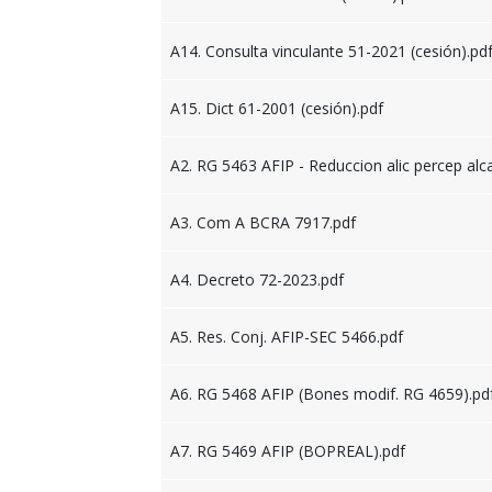
A14. Consulta vinculante 51-2021 (cesión).pd
A15. Dict 61-2001 (cesión).pdf
A2. RG 5463 AFIP - Reduccion alic percep al
A3. Com A BCRA 7917.pdf
A4. Decreto 72-2023.pdf
A5. Res. Conj. AFIP-SEC 5466.pdf
A6. RG 5468 AFIP (Bones modif. RG 4659).pd
A7. RG 5469 AFIP (BOPREAL).pdf