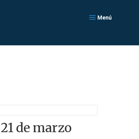
Menú
 21 de marzo