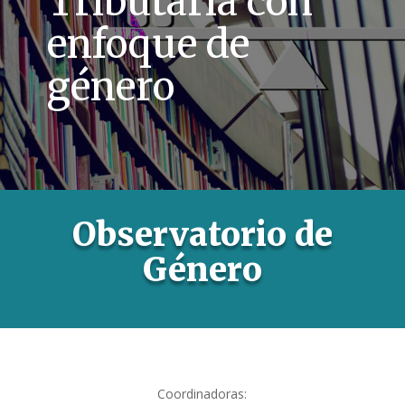
Tributaria con
enfoque de
género
Observatorio de
Género
Coordinadoras: