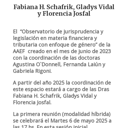
Fabiana H. Schafrik, Gladys Vidal
y Florencia Josfal
El “
Observatorio de jurisprudencia y
legislación en materia financiera y
tributaria con enfoque de género” de la
AAEF creado en el mes de junio de 2023
con la coordinación de las doctoras
Agustina O`Donnell, Fernanda Laiún y
Gabriela Rigoni.
A partir del año 2025 la coordinación de
este espacio estará a cargo de las Dras
Fabiana H. Schafrik, Gladys Vidal y
Florencia Josfal.
La primera reunión (modalidad híbrida)
se celebrará el Martes 6 de mayo 2025 a
las 17 hs. En esta sesión inicial,