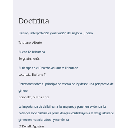
Doctrina
Elusión, interpretación y calificación del negocio jurídico
Tarsitano, Alberto
Buena Fe Tributaria
Bergstein, Jonás
El tiempo en el Derecho Aduanero Tributario
Locurscio, Bastiana T.
Reflexiones sobre el principio de reserva de ley desde una perspectiva de
género
Coronello, Silvina Erica
La importancia de visibilizar a las mujeres y poner en evidencia los
patrones socio culturales perimidos que contribuyen a la desigualdad de
género en materia laboral y económica
O`Donell, Agustina