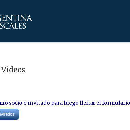
 Videos
mo socio o invitado para luego llenar el formulari
nvitados