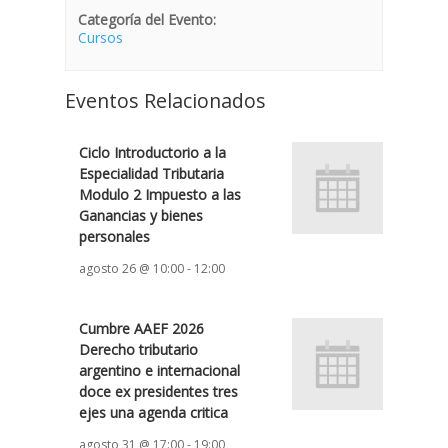
Categoría del Evento:
Cursos
Eventos Relacionados
Ciclo Introductorio a la
Especialidad Tributaria
Modulo 2 Impuesto a las
Ganancias y bienes
personales
agosto 26 @ 10:00
-
12:00
Cumbre AAEF 2026
Derecho tributario
argentino e internacional
doce ex presidentes tres
ejes una agenda critica
agosto 31 @ 17:00
-
19:00