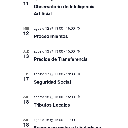
11
Observatorio de Inteligencia
Artificial
agosto 12 @ 13:00
-
15:00
MIÉ
12
Procedimientos
agosto 13 @ 13:00
-
15:00
JUE
13
Precios de Transferencia
agosto 17 @ 11:00
-
13:00
LUN
17
Seguridad Social
agosto 18 @ 13:00
-
15:00
MAR
18
Tributos Locales
agosto 18 @ 15:00
-
17:00
MAR
18
Sesgos en materia tributaria en