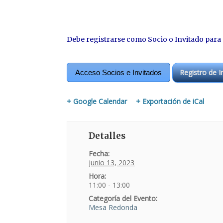
Debe registrarse como Socio o Invitado para
Registro de I
Acceso Socios e Invitados
+ Google Calendar
+ Exportación de iCal
Detalles
Fecha:
junio 13, 2023
Hora:
11:00 - 13:00
Categoría del Evento:
Mesa Redonda