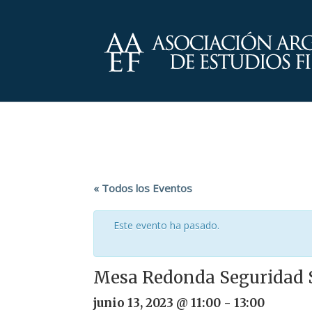
« Todos los Eventos
Este evento ha pasado.
Mesa Redonda Seguridad 
junio 13, 2023 @ 11:00
-
13:00