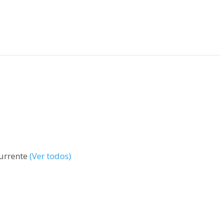
currente
(Ver todos)