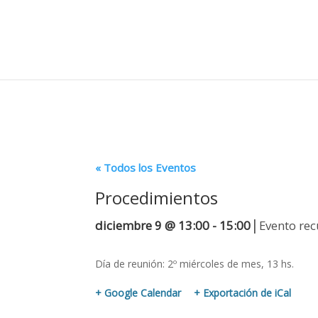
« Todos los Eventos
Procedimientos
|
diciembre 9 @ 13:00
-
15:00
Evento re
Día de reunión: 2º miércoles de mes, 13 hs.
+ Google Calendar
+ Exportación de iCal