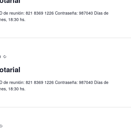
otarial
D de reunión: 821 8369 1226 Contraseña: 987040 Días de
mes, 18:30 hs.
0
otarial
D de reunión: 821 8369 1226 Contraseña: 987040 Días de
mes, 18:30 hs.