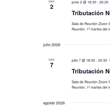
MAR
junio 2 @ 18:30
-
20:30
2
Tributación N
Sala de Reunión Zoom I
Reunión: 1º martes del 
julio 2026
MAR
julio 7 @ 18:30
-
20:30
7
Tributación N
Sala de Reunión Zoom I
Reunión: 1º martes del 
agosto 2026