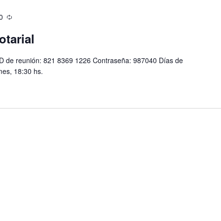
0
otarial
D de reunión: 821 8369 1226 Contraseña: 987040 Días de
mes, 18:30 hs.