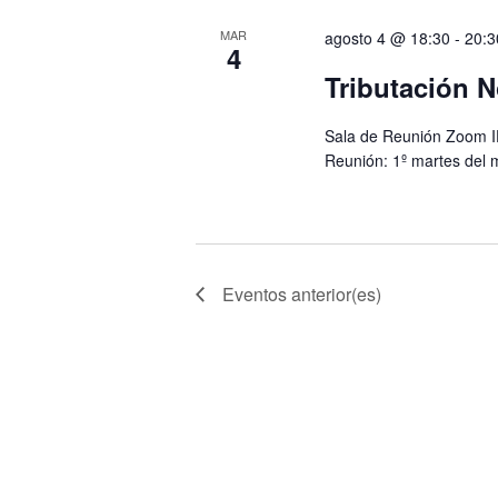
MAR
agosto 4 @ 18:30
-
20:3
4
Tributación N
Sala de Reunión Zoom I
Reunión: 1º martes del 
Eventos
anterior(es)