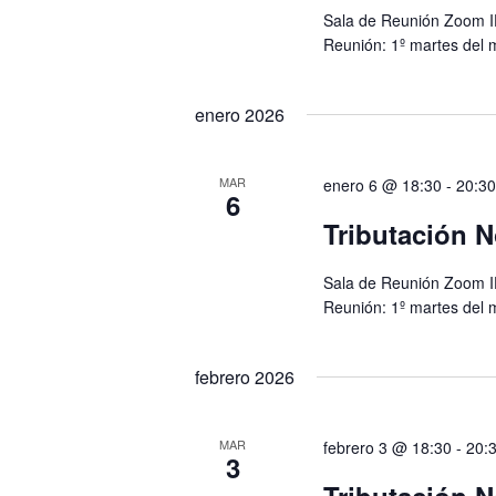
Sala de Reunión Zoom I
Reunión: 1º martes del 
enero 2026
MAR
enero 6 @ 18:30
-
20:30
6
Tributación N
Sala de Reunión Zoom I
Reunión: 1º martes del 
febrero 2026
MAR
febrero 3 @ 18:30
-
20:
3