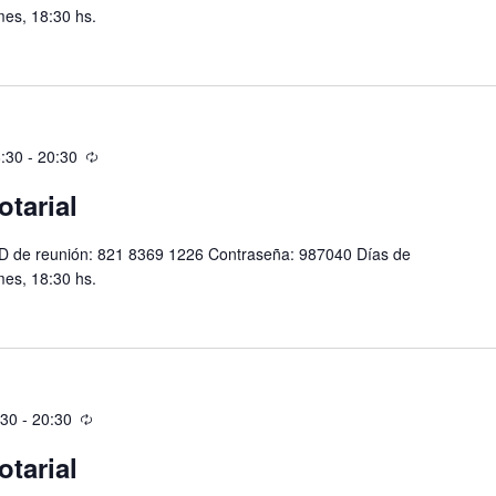
mes, 18:30 hs.
:30
-
20:30
otarial
D de reunión: 821 8369 1226 Contraseña: 987040 Días de
mes, 18:30 hs.
:30
-
20:30
otarial