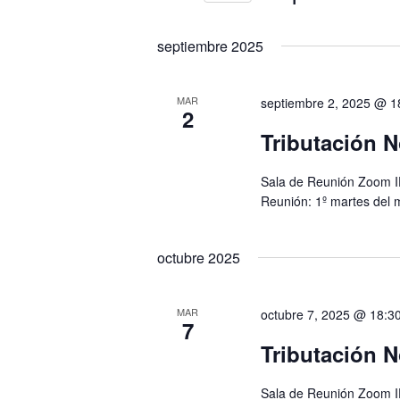
Seleccionar
fecha.
septiembre 2025
MAR
septiembre 2, 2025 @ 1
2
Tributación N
Sala de Reunión Zoom I
Reunión: 1º martes del 
octubre 2025
MAR
octubre 7, 2025 @ 18:3
7
Tributación N
Sala de Reunión Zoom I