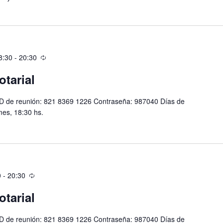
8:30
-
20:30
otarial
D de reunión: 821 8369 1226 Contraseña: 987040 Días de
mes, 18:30 hs.
0
-
20:30
otarial
D de reunión: 821 8369 1226 Contraseña: 987040 Días de