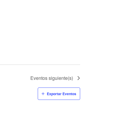
Eventos
siguiente(s)
Exportar Eventos