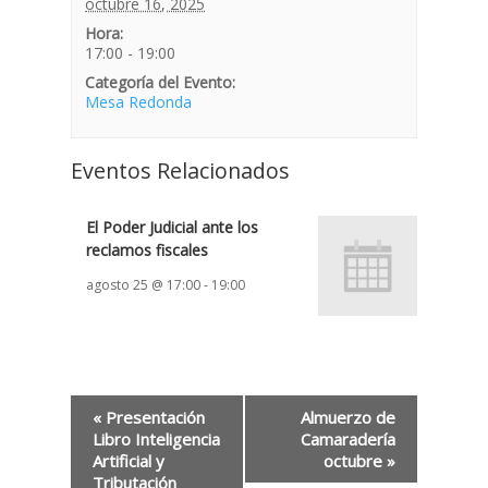
octubre 16, 2025
Hora:
17:00 - 19:00
Categoría del Evento:
Mesa Redonda
Eventos Relacionados
El Poder Judicial ante los
reclamos fiscales
agosto 25 @ 17:00
-
19:00
«
Presentación
Almuerzo de
Libro Inteligencia
Camaradería
Artificial y
octubre
»
Tributación