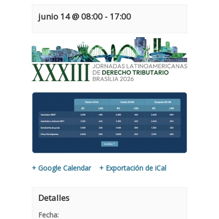
junio 14 @ 08:00
-
17:00
+ Google Calendar
+ Exportación de iCal
Detalles
Fecha: