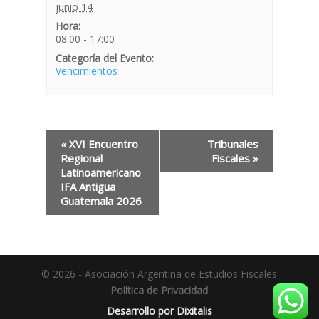
junio 14
Hora:
08:00 - 17:00
Categoría del Evento:
Vencimientos
«
XVI Encuentro
Tribunales
Regional
Fiscales
»
Latinoamericano
IFA Antigua
Guatemala 2026
© 2026 - Asociación Argentina de Estudios Fiscales
Política de Privacidad
Desarrollo por Dixitalis