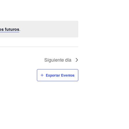
os futuros
.
Siguiente día
Exportar Eventos