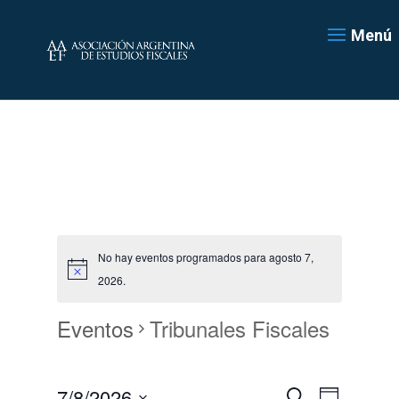
Menú
No hay eventos programados para agosto 7,
2026.
Eventos
Tribunales Fiscales
Navegación
Navegac
7/8/2026