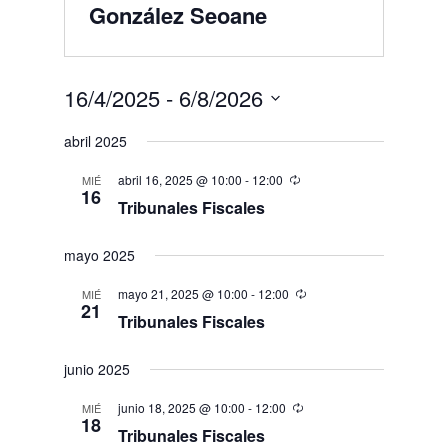
González Seoane
16/4/2025
 - 
6/8/2026
Seleccionar
abril 2025
fecha.
abril 16, 2025 @ 10:00
-
12:00
MIÉ
16
Tribunales Fiscales
mayo 2025
mayo 21, 2025 @ 10:00
-
12:00
MIÉ
21
Tribunales Fiscales
junio 2025
junio 18, 2025 @ 10:00
-
12:00
MIÉ
18
Tribunales Fiscales