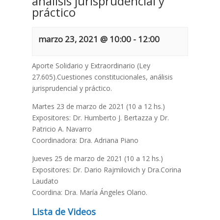
análisis jurisprudencial y
práctico
marzo 23, 2021 @ 10:00
-
12:00
Aporte Solidario y Extraordinario (Ley
27.605).Cuestiones constitucionales, análisis
jurisprudencial y práctico.
Martes 23 de marzo de 2021 (10 a 12 hs.)
Expositores: Dr. Humberto J. Bertazza y Dr.
Patricio A. Navarro
Coordinadora: Dra. Adriana Piano
Jueves 25 de marzo de 2021 (10 a 12 hs.)
Expositores: Dr. Dario Rajmilovich y Dra.Corina
Laudato
Coordina: Dra. María Ángeles Olano.
Lista de Videos