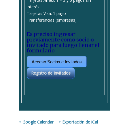
Tarjetas Amex: 1 – 3 y 6 pagos sin
interés.
Tarjetas Visa: 1 pago
Transferencias (empresas)
Es preciso ingresar
previamente como socio o
invitado para luego llenar el
formulario
Acceso Socios e Invitados
Registro de Invitados
+ Google Calendar
+ Exportación de iCal