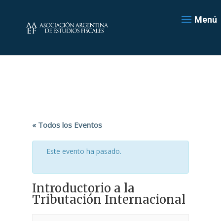
Menú
« Todos los Eventos
Este evento ha pasado.
Introductorio a la
Tributación Internacional