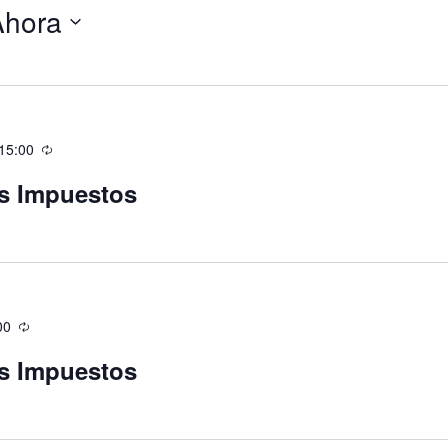
Ahora
15:00
os Impuestos
00
os Impuestos