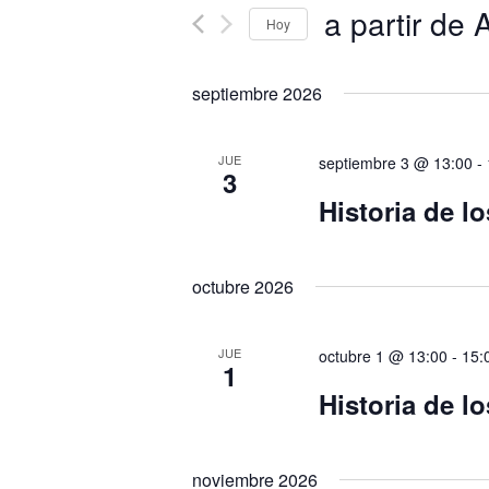
a partir de 
Hoy
Seleccionar
fecha.
septiembre 2026
JUE
septiembre 3 @ 13:00
-
3
Historia de l
octubre 2026
JUE
octubre 1 @ 13:00
-
15:
1
Historia de l
noviembre 2026