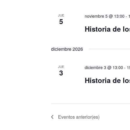
JUE
noviembre 5 @ 13:00
-
5
Historia de l
diciembre 2026
JUE
diciembre 3 @ 13:00
-
1
3
Historia de l
Eventos
anterior(es)