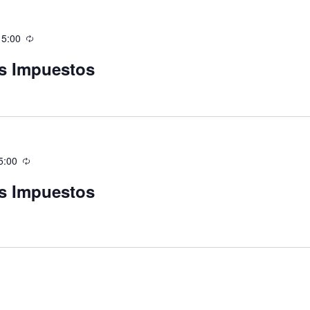
15:00
os Impuestos
5:00
os Impuestos