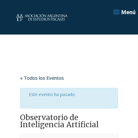
Menú
« Todos los Eventos
Este evento ha pasado.
Observatorio de
Inteligencia Artificial