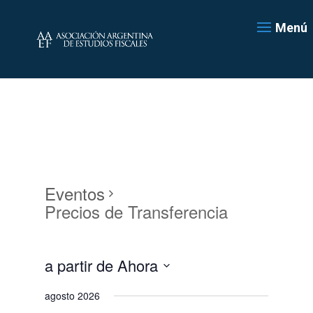
Menú
Eventos
Precios de Transferencia
a partir de Ahora
Seleccionar
agosto 2026
fecha.