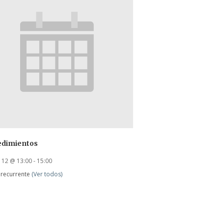
edimientos
 12 @ 13:00
-
15:00
 recurrente
(Ver todos)