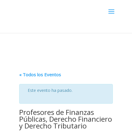
Menú
« Todos los Eventos
Este evento ha pasado.
Profesores de Finanzas
Públicas, Derecho Financiero
y Derecho Tributario