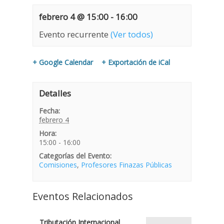
febrero 4 @ 15:00
-
16:00
Evento recurrente
(Ver todos)
+ Google Calendar
+ Exportación de iCal
Detalles
Fecha:
febrero 4
Hora:
15:00 - 16:00
Categorías del Evento:
Comisiones
,
Profesores Finazas Públicas
Eventos Relacionados
Tributación Internacional