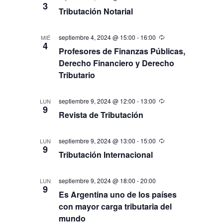
3
Tributación Notarial
septiembre 4, 2024 @ 15:00
-
16:00
MIÉ
4
Profesores de Finanzas Públicas,
Derecho Financiero y Derecho
Tributario
septiembre 9, 2024 @ 12:00
-
13:00
LUN
9
Revista de Tributación
septiembre 9, 2024 @ 13:00
-
15:00
LUN
9
Tributación Internacional
septiembre 9, 2024 @ 18:00
-
20:00
LUN
9
Es Argentina uno de los países
con mayor carga tributaria del
mundo