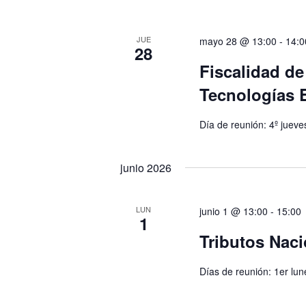
JUE
mayo 28 @ 13:00
-
14:0
28
Fiscalidad de
Tecnologías 
Día de reunión: 4º juev
junio 2026
LUN
junio 1 @ 13:00
-
15:00
1
Tributos Naci
Días de reunión: 1er lun