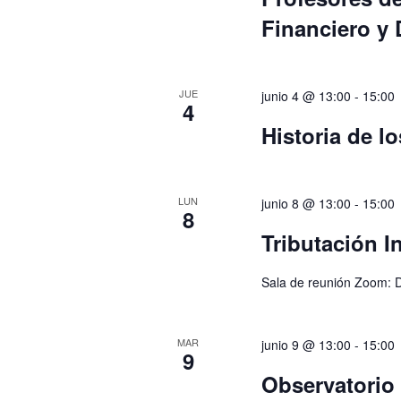
Financiero y 
JUE
junio 4 @ 13:00
-
15:00
4
Historia de l
LUN
junio 8 @ 13:00
-
15:00
8
Tributación I
Sala de reunión Zoom: D
MAR
junio 9 @ 13:00
-
15:00
9
Observatorio d