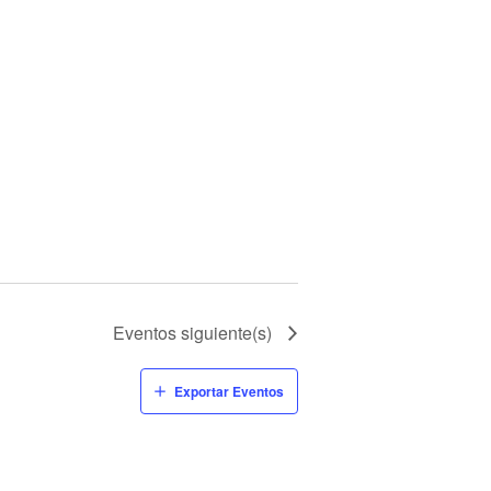
Eventos
siguiente(s)
Exportar Eventos