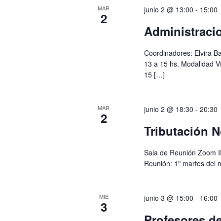
MAR
junio 2 @ 13:00
-
15:00
2
Administracio
Coordinadores: Elvira Ba
13 a 15 hs. Modalidad Vi
15 […]
MAR
junio 2 @ 18:30
-
20:30
2
Tributación N
Sala de Reunión Zoom I
Reunión: 1º martes del 
MIÉ
junio 3 @ 15:00
-
16:00
3
Profesores d