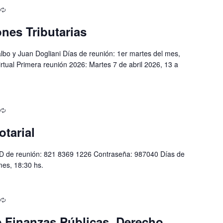
nes Tributarias
lbo y Juan Dogliani Días de reunión: 1er martes del mes,
rtual Primera reunión 2026: Martes 7 de abril 2026, 13 a
otarial
D de reunión: 821 8369 1226 Contraseña: 987040 Días de
mes, 18:30 hs.
e Finanzas Públicas, Derecho