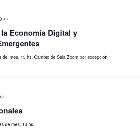
0
 la Economía Digital y
Emergentes
es del mes, 13 hs. Cambio de Sala Zoom por excepción
onales
es de mes, 13 hs.