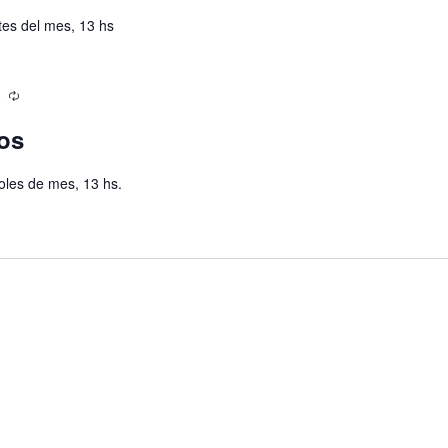
es del mes, 13 hs
0
os
oles de mes, 13 hs.