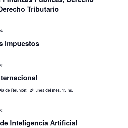
Derecho Tributario
os Impuestos
nternacional
ía de Reunión: 2º lunes del mes, 13 hs.
e Inteligencia Artificial