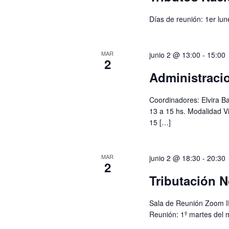
Días de reunión: 1er lun
MAR
junio 2 @ 13:00
-
15:00
2
Administracio
Coordinadores: Elvira Ba
13 a 15 hs. Modalidad Vi
15 […]
MAR
junio 2 @ 18:30
-
20:30
2
Tributación N
Sala de Reunión Zoom I
Reunión: 1º martes del 