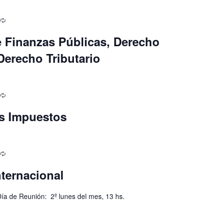
e Finanzas Públicas, Derecho
Derecho Tributario
os Impuestos
nternacional
ía de Reunión: 2º lunes del mes, 13 hs.