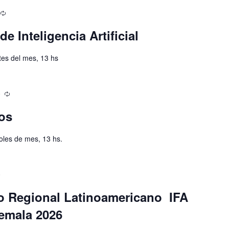
e Inteligencia Artificial
es del mes, 13 hs
0
os
oles de mes, 13 hs.
0
o Regional Latinoamericano IFA
emala 2026