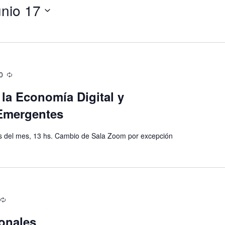
unio 17
0
 la Economía Digital y
Emergentes
es del mes, 13 hs. Cambio de Sala Zoom por excepción
onales