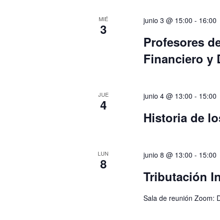
MIÉ
junio 3 @ 15:00
-
16:00
3
Profesores d
Financiero y 
JUE
junio 4 @ 13:00
-
15:00
4
Historia de l
LUN
junio 8 @ 13:00
-
15:00
8
Tributación I
Sala de reunión Zoom: D